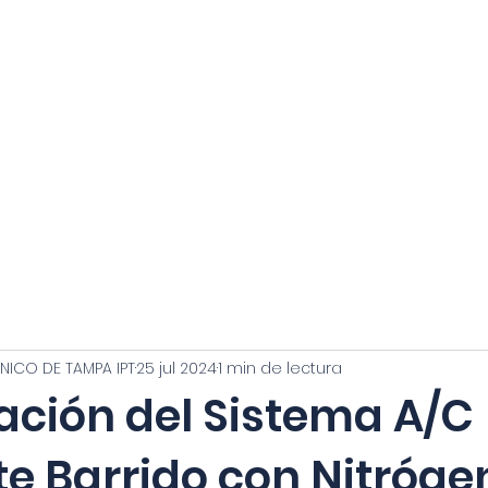
Inicio
Galeria
Pr
CNICO DE TAMPA IPT
25 jul 2024
1 min de lectura
ación del Sistema A/C
e Barrido con Nitróge