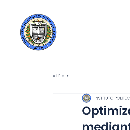
Instituto
Politécnico de
Tampa
All Posts
INSTITUTO POLITE
Optimiz
mediant