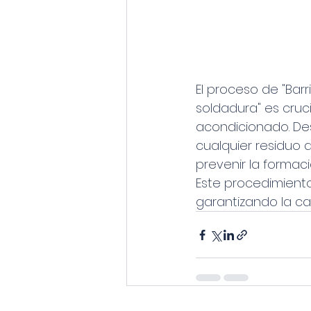
El proceso de "Bar
soldadura" es cruci
acondicionado. Desp
cualquier residuo 
prevenir la formac
Este procedimiento 
garantizando la cal