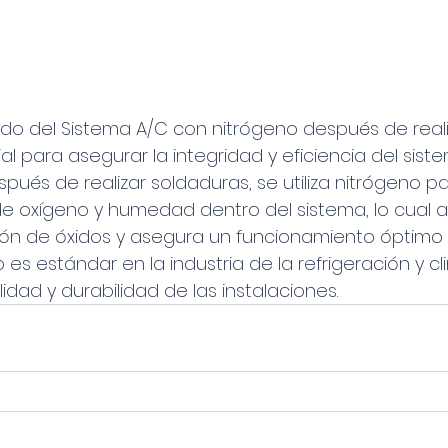
rido del Sistema A/C con nitrógeno después de reali
al para asegurar la integridad y eficiencia del sist
ués de realizar soldaduras, se utiliza nitrógeno pa
de oxígeno y humedad dentro del sistema, lo cual 
ión de óxidos y asegura un funcionamiento óptimo a
es estándar en la industria de la refrigeración y cli
idad y durabilidad de las instalaciones.